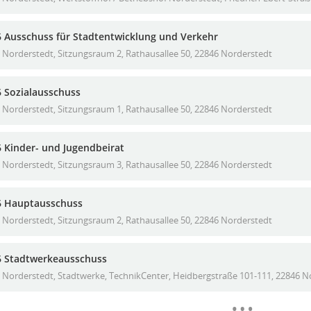
6 Ausschuss für Stadtentwicklung und Verkehr
Norderstedt, Sitzungsraum 2, Rathausallee 50, 22846 Norderstedt
6 Sozialausschuss
Norderstedt, Sitzungsraum 1, Rathausallee 50, 22846 Norderstedt
6 Kinder- und Jugendbeirat
Norderstedt, Sitzungsraum 3, Rathausallee 50, 22846 Norderstedt
6 Hauptausschuss
Norderstedt, Sitzungsraum 2, Rathausallee 50, 22846 Norderstedt
6 Stadtwerkeausschuss
Norderstedt, Stadtwerke, TechnikCenter, Heidbergstraße 101-111, 22846 N
Meh
…