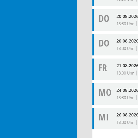
DO
20.08.202
18:30 Uhr
DO
20.08.202
18:30 Uhr
FR
21.08.202
18:00 Uhr
MO
24.08.202
18:30 Uhr
MI
26.08.202
18:30 Uhr