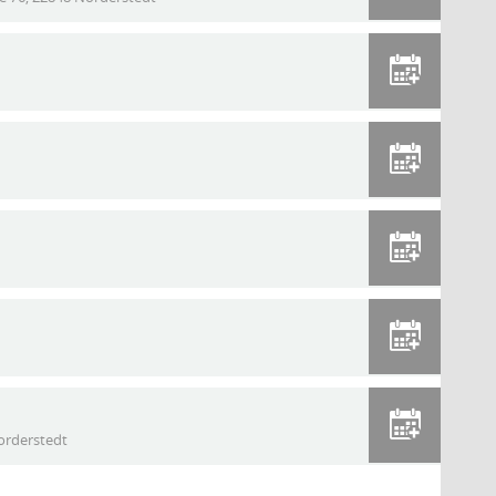
orderstedt
r Daten zum Thema a