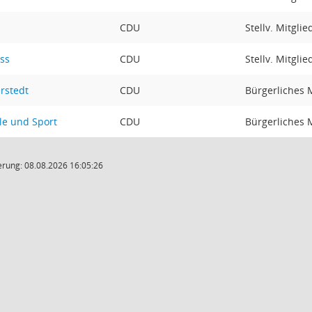
CDU
Stellv. Mitgli
ss
CDU
Stellv. Mitgli
rstedt
CDU
Bürgerliches M
le und Sport
CDU
Bürgerliches M
rung: 08.08.2026 16:05:26