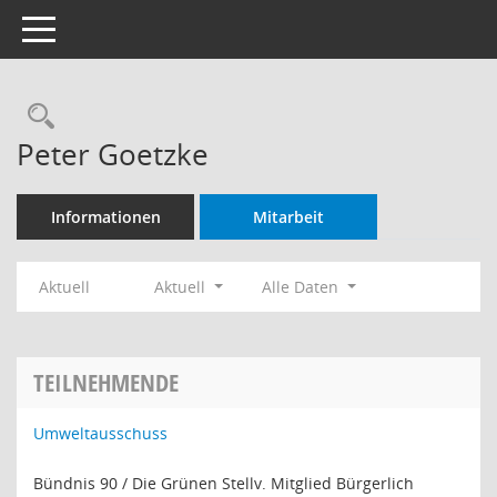
Toggle navigation
Rechercheauswahl
Peter Goetzke
Informationen
Mitarbeit
Aktuell
Aktuell
Alle Daten
TEILNEHMENDE
Umweltausschuss
Bündnis 90 / Die Grünen Stellv. Mitglied Bürgerlich