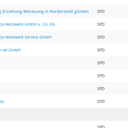
ng-Erziehung-Betreuung in Norderstedt gGmbH
SPD
egio-Netzwerk GmbH u. Co. KG
SPD
egio-Netzwerk Service GmbH
SPD
lm.tel GmbH
SPD
SPD
SPD
SPD
ss
SPD
SPD