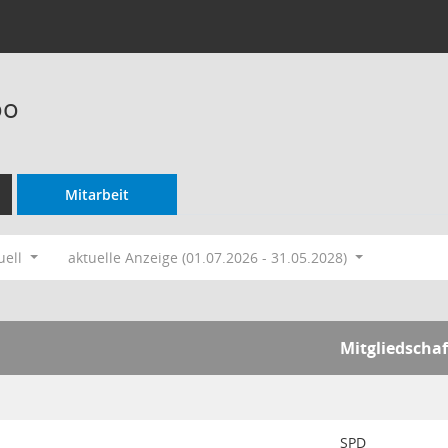
oo
Mitarbeit
uell
aktuelle Anzeige (01.07.2026 - 31.05.2028)
Mitgliedschaf
SPD