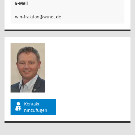
E-Mail
noitka
Kontakt
hinzufügen