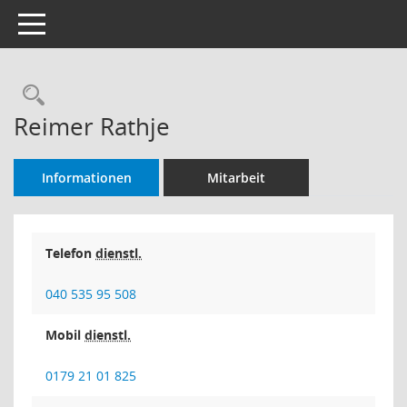
Toggle navigation
Rechercheauswahl
Reimer Rathje
Informationen
Mitarbeit
Telefon
dienstl.
040 535 95 508
Mobil
dienstl.
0179 21 01 825