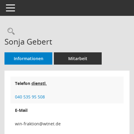
Toggle navigation
Rechercheauswahl
Sonja Gebert
Informationen
Mitarbeit
Telefon
dienstl.
040 535 95 508
E-Mail
noitka