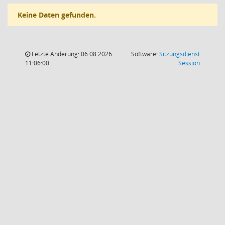
Keine Daten gefunden.
Letzte Änderung: 06.08.2026
Software:
Sitzungsdienst
(Wird in
11:06:00
Session