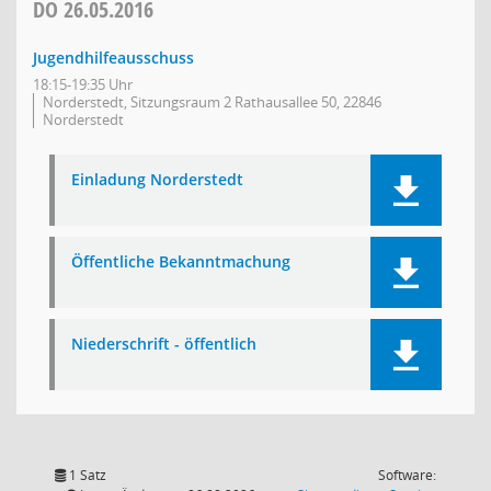
DO
26.05.2016
Jugendhilfeausschuss
18:15-19:35 Uhr
Norderstedt, Sitzungsraum 2 Rathausallee 50, 22846
Norderstedt
Einladung Norderstedt
Öffentliche Bekanntmachung
Niederschrift - öffentlich
1 Satz
Software: