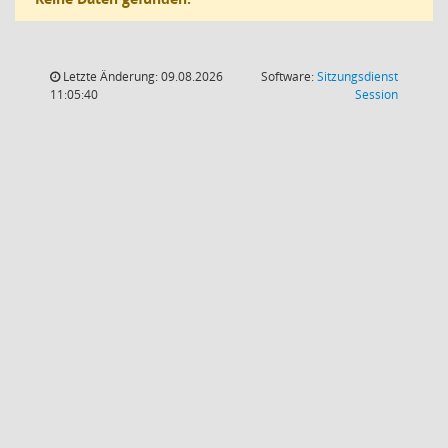
Letzte Änderung: 09.08.2026
Software:
Sitzungsdienst
(Wird in
11:05:40
Session