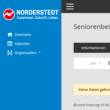
Toggle navigation
Seniorenbei
Startseite
Kalender
Informationen
Organisation
Jahr
Keine Daten gefun
Letzte Änderung: 07.08.