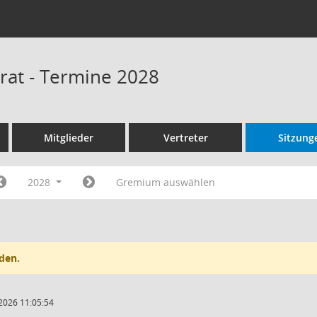
rat - Termine 2028
Mitglieder
Vertreter
Sitzung
2028
Gremium auswählen
den.
2026 11:05:54