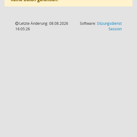
Letzte Änderung: 08.08.2026
Software:
Sitzungsdienst
(Wird in
16:05:26
Session