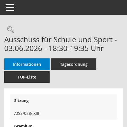
Toggle navigation
Rechercheauswahl
Ausschuss für Schule und Sport -
03.06.2026 - 18:30-19:35 Uhr
Informationen
Tagesordnung
TOP-Liste
Sitzung
AfSS/028/ XIII
Gremium