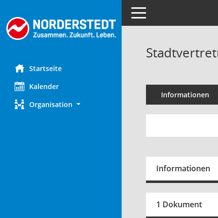
Toggle navigation
Stadtvertret
Startseite
Kalender
Informationen
Organisation
Informationen
1 Dokument