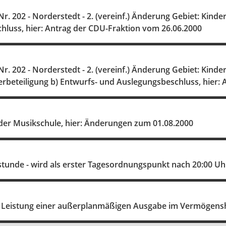
. 202 - Norderstedt - 2. (vereinf.) Änderung Gebiet: Kinde
hluss, hier: Antrag der CDU-Fraktion vom 26.06.2000
. 202 - Norderstedt - 2. (vereinf.) Änderung Gebiet: Kinde
erbeteiligung b) Entwurfs- und Auslegungsbeschluss, hier:
der Musikschule, hier: Änderungen zum 01.08.2000
tunde - wird als erster Tagesordnungspunkt nach 20:00 Uh
Leistung einer außerplanmäßigen Ausgabe im Vermögensha