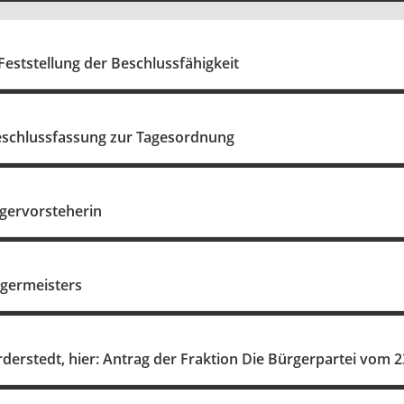
eststellung der Beschlussfähigkeit
schlussfassung zur Tagesordnung
rgervorsteherin
rgermeisters
rderstedt, hier: Antrag der Fraktion Die Bürgerpartei vom 2