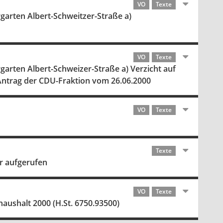
VO
Texte
rgarten Albert-Schweitzer-Straße a)
VO
Texte
rgarten Albert-Schweizer-Straße a) Verzicht auf
 Antrag der CDU-Fraktion vom 26.06.2000
VO
Texte
Texte
r aufgerufen
VO
Texte
ushalt 2000 (H.St. 6750.93500)