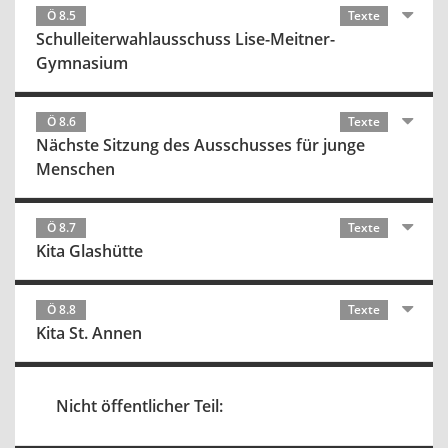
Ö 8.5
Texte
Schulleiterwahlausschuss Lise-Meitner-
Gymnasium
Ö 8.6
Texte
Nächste Sitzung des Ausschusses für junge
Menschen
Ö 8.7
Texte
Kita Glashütte
Ö 8.8
Texte
Kita St. Annen
Nicht öffentlicher Teil: