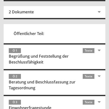
2 Dokumente
Öffentlicher Teil:
Ö 1
Texte
Begrüßung und Feststellung der
Beschlussfähigkeit
Ö 2
Texte
Beratung und Beschlussfassung zur
Tagesordnung
Ö 3
Texte
Einwohnerfragestunde