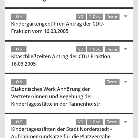
Ö 4
VO
1 Dok.
Texte
Kindergartengebühren Antrag der CDU-
Fraktion vom 16.03.2005
Ö 5
VO
1 Dok.
Texte
Kitaschließzeiten Antrag der CDU-Fraktion
16.03.2005
Ö 6
Texte
Diakonisches Werk Anhörung der
Vertreter/innen und Begehung der
Kindertagesstätte in der Tannenhofstr.
Ö 7
VO
1 Dok.
Texte
Kindertagesstätten der Stadt Norderstedt -
Aufnahmegrundsätze für die Platzvergabe -