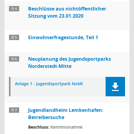
Beschlüsse aus nichtöffentlicher
Ö 4
Sitzung vom 23.01.2020
Einwohnerfragestunde, Teil 1
Ö 5
Neuplanung des Jugendsportparks
Ö 6
Norderstedt-Mitte
Anlage 1 - Jugendsportpark NoMi
Jugendlandheim Lemkenhafen:
Ö 7
Betreibersuche
Beschluss:
Kenntnisnahme