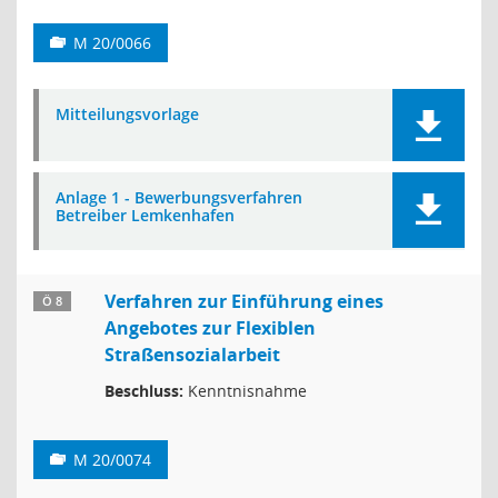
M 20/0066
Mitteilungsvorlage
Anlage 1 - Bewerbungsverfahren
Betreiber Lemkenhafen
Verfahren zur Einführung eines
Ö 8
Angebotes zur Flexiblen
Straßensozialarbeit
Beschluss:
Kenntnisnahme
M 20/0074