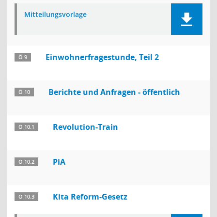
Mitteilungsvorlage
Einwohnerfragestunde, Teil 2
Ö 9
Berichte und Anfragen - öffentlich
Ö 10
Revolution-Train
Ö 10.1
PiA
Ö 10.2
Kita Reform-Gesetz
Ö 10.3