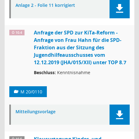
Anlage 2 - Folie 11 korrigiert
Anfrage der SPD zur KiTa-Reform -
Ö 10.4
Anfrage von Frau Hahn für die SPD-
Fraktion aus der Sitzung des
Jugendhilfeausschusses vom
12.12.2019 (JHA/015/XII) unter TOP 8.7
Beschluss:
Kenntnisnahme
M 20/0110
Mitteilungsvorlage