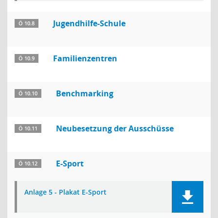
Jugendhilfe-Schule
Ö 10.8
Familienzentren
Ö 10.9
Benchmarking
Ö 10.10
Neubesetzung der Ausschüsse
Ö 10.11
E-Sport
Ö 10.12
Anlage 5 - Plakat E-Sport