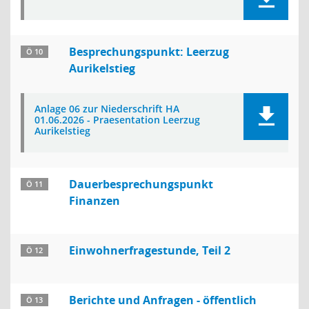
Besprechungspunkt: Leerzug
Ö 10
Aurikelstieg
Anlage 06 zur Niederschrift HA
01.06.2026 - Praesentation Leerzug
Aurikelstieg
Dauerbesprechungspunkt
Ö 11
Finanzen
Einwohnerfragestunde, Teil 2
Ö 12
Berichte und Anfragen - öffentlich
Ö 13