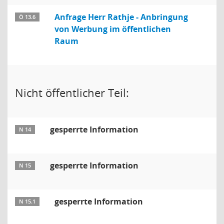
Anfrage Herr Rathje - Anbringung
Ö 13.6
von Werbung im öffentlichen
Raum
Nicht öffentlicher Teil:
gesperrte Information
N 14
gesperrte Information
N 15
gesperrte Information
N 15.1