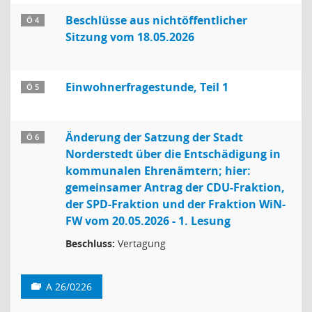
Beschlüsse aus nichtöffentlicher
Ö 4
Sitzung vom 18.05.2026
Einwohnerfragestunde, Teil 1
Ö 5
Änderung der Satzung der Stadt
Ö 6
Norderstedt über die Entschädigung in
kommunalen Ehrenämtern; hier:
gemeinsamer Antrag der CDU-Fraktion,
der SPD-Fraktion und der Fraktion WiN-
FW vom 20.05.2026 - 1. Lesung
Beschluss:
Vertagung
A 26/0226