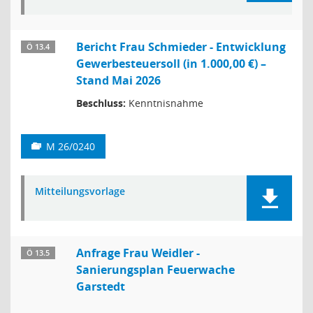
Bericht Frau Schmieder - Entwicklung
Ö 13.4
Gewerbesteuersoll (in 1.000,00 €) –
Stand Mai 2026
Beschluss:
Kenntnisnahme
M 26/0240
Mitteilungsvorlage
Anfrage Frau Weidler -
Ö 13.5
Sanierungsplan Feuerwache
Garstedt