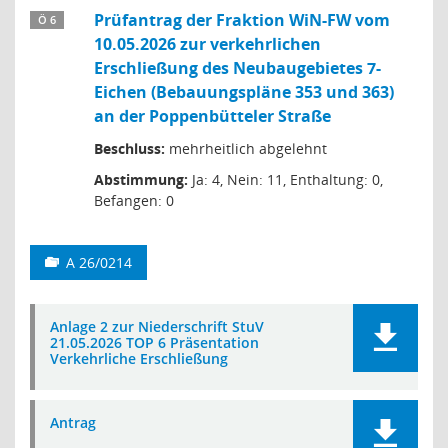
Prüfantrag der Fraktion WiN-FW vom
Ö 6
10.05.2026 zur verkehrlichen
Erschließung des Neubaugebietes 7-
Eichen (Bebauungspläne 353 und 363)
an der Poppenbütteler Straße
Beschluss:
mehrheitlich abgelehnt
Abstimmung:
Ja: 4, Nein: 11, Enthaltung: 0,
Befangen: 0
A 26/0214
Anlage 2 zur Niederschrift StuV
21.05.2026 TOP 6 Präsentation
Verkehrliche Erschließung
Antrag