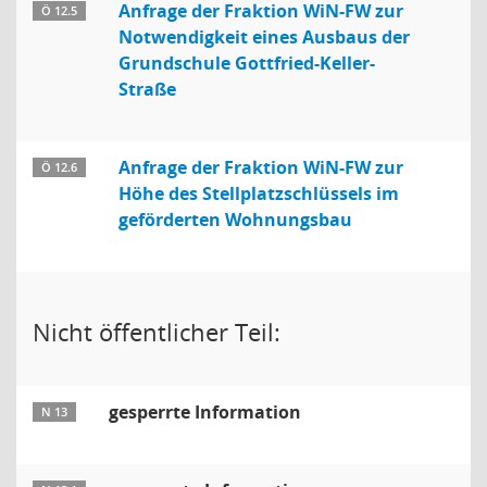
Anfrage der Fraktion WiN-FW zur
Ö 12.5
Notwendigkeit eines Ausbaus der
Grundschule Gottfried-Keller-
Straße
Anfrage der Fraktion WiN-FW zur
Ö 12.6
Höhe des Stellplatzschlüssels im
geförderten Wohnungsbau
Nicht öffentlicher Teil:
gesperrte Information
N 13