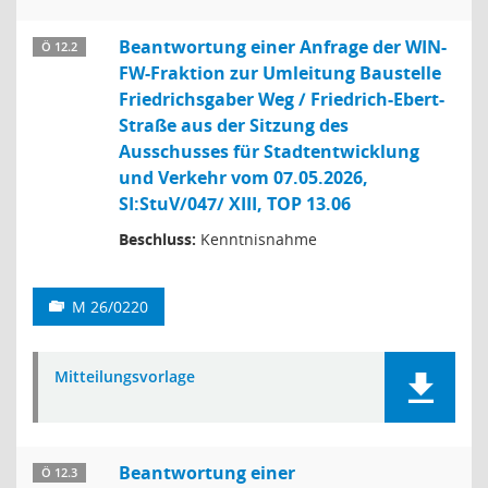
Beantwortung einer Anfrage der WIN-
Ö 12.2
FW-Fraktion zur Umleitung Baustelle
Friedrichsgaber Weg / Friedrich-Ebert-
Straße aus der Sitzung des
Ausschusses für Stadtentwicklung
und Verkehr vom 07.05.2026,
SI:StuV/047/ XIII, TOP 13.06
Beschluss:
Kenntnisnahme
M 26/0220
Mitteilungsvorlage
Beantwortung einer
Ö 12.3