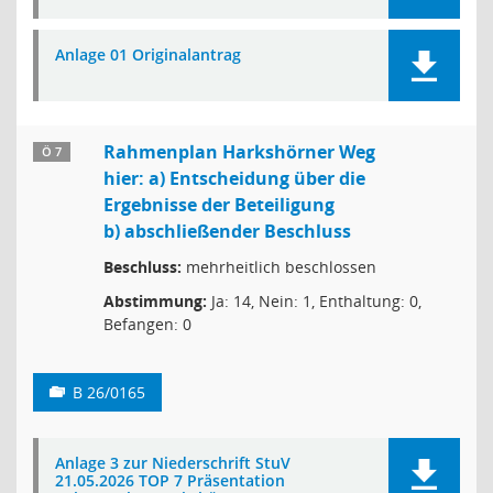
Anlage 01 Originalantrag
Rahmenplan Harkshörner Weg
Ö 7
hier: a) Entscheidung über die
Ergebnisse der Beteiligung
b) abschließender Beschluss
Beschluss:
mehrheitlich beschlossen
Abstimmung:
Ja: 14, Nein: 1, Enthaltung: 0,
Befangen: 0
B 26/0165
Anlage 3 zur Niederschrift StuV
21.05.2026 TOP 7 Präsentation