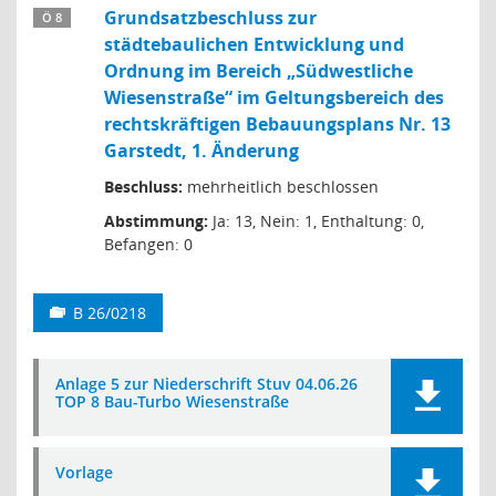
Grundsatzbeschluss zur
Ö 8
städtebaulichen Entwicklung und
Ordnung im Bereich „Südwestliche
Wiesenstraße“ im Geltungsbereich des
rechtskräftigen Bebauungsplans Nr. 13
Garstedt, 1. Änderung
Beschluss:
mehrheitlich beschlossen
Abstimmung:
Ja: 13, Nein: 1, Enthaltung: 0,
Befangen: 0
B 26/0218
Anlage 5 zur Niederschrift Stuv 04.06.26
TOP 8 Bau-Turbo Wiesenstraße
Vorlage