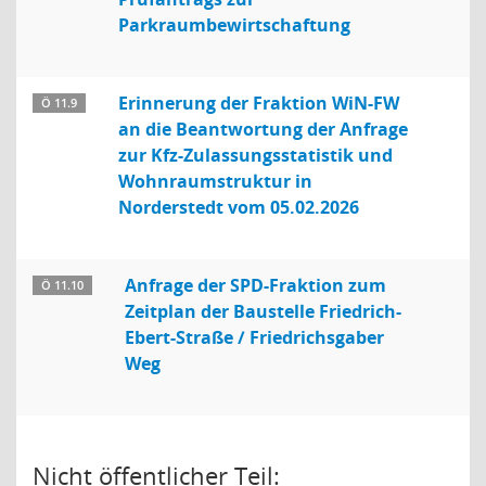
Parkraumbewirtschaftung
Erinnerung der Fraktion WiN-FW
Ö 11.9
an die Beantwortung der Anfrage
zur Kfz-Zulassungsstatistik und
Wohnraumstruktur in
Norderstedt vom 05.02.2026
Anfrage der SPD-Fraktion zum
Ö 11.10
Zeitplan der Baustelle Friedrich-
Ebert-Straße / Friedrichsgaber
Weg
Nicht öffentlicher Teil: