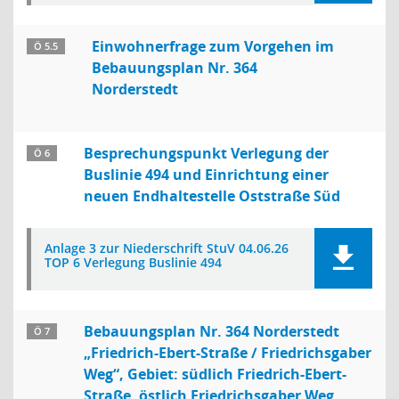
Einwohnerfrage zum Vorgehen im
Ö 5.5
Bebauungsplan Nr. 364
Norderstedt
Besprechungspunkt Verlegung der
Ö 6
Buslinie 494 und Einrichtung einer
neuen Endhaltestelle Oststraße Süd
Anlage 3 zur Niederschrift StuV 04.06.26
TOP 6 Verlegung Buslinie 494
Bebauungsplan Nr. 364 Norderstedt
Ö 7
„Friedrich-Ebert-Straße / Friedrichsgaber
Weg“, Gebiet: südlich Friedrich-Ebert-
Straße, östlich Friedrichsgaber Weg,