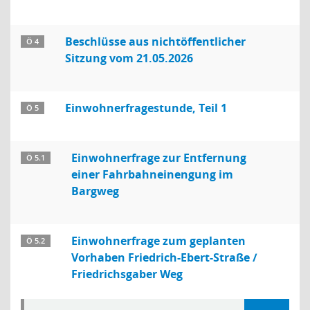
Beschlüsse aus nichtöffentlicher
Ö 4
Sitzung vom 21.05.2026
Einwohnerfragestunde, Teil 1
Ö 5
Einwohnerfrage zur Entfernung
Ö 5.1
einer Fahrbahneinengung im
Bargweg
Einwohnerfrage zum geplanten
Ö 5.2
Vorhaben Friedrich-Ebert-Straße /
Friedrichsgaber Weg