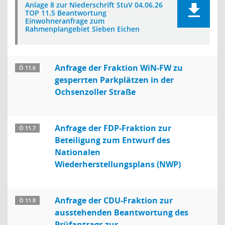
Anlage 8 zur Niederschrift StuV 04.06.26
TOP 11.5 Beantwortung
Einwohneranfrage zum
Rahmenplangebiet Sieben Eichen
Anfrage der Fraktion WiN-FW zu
Ö 11.6
gesperrten Parkplätzen in der
Ochsenzoller Straße
Anfrage der FDP-Fraktion zur
Ö 11.7
Beteiligung zum Entwurf des
Nationalen
Wiederherstellungsplans (NWP)
Anfrage der CDU-Fraktion zur
Ö 11.8
ausstehenden Beantwortung des
Prüfantrags zur