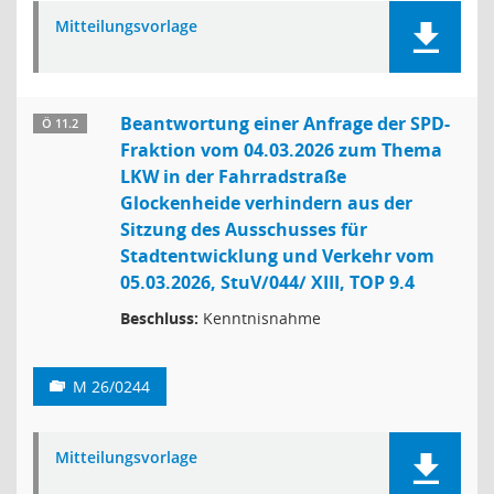
Mitteilungsvorlage
Beantwortung einer Anfrage der SPD-
Ö 11.2
Fraktion vom 04.03.2026 zum Thema
LKW in der Fahrradstraße
Glockenheide verhindern aus der
Sitzung des Ausschusses für
Stadtentwicklung und Verkehr vom
05.03.2026, StuV/044/ XIII, TOP 9.4
Beschluss:
Kenntnisnahme
M 26/0244
Mitteilungsvorlage