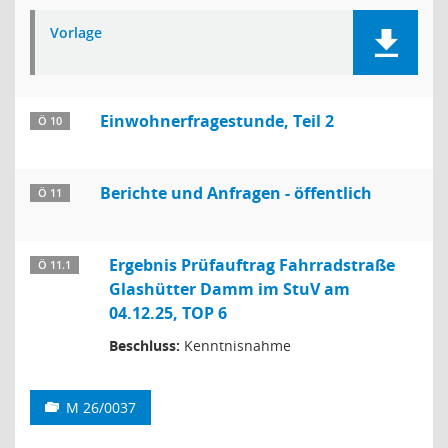
Vorlage
Einwohnerfragestunde, Teil 2
Ö 10
Berichte und Anfragen - öffentlich
Ö 11
Ergebnis Prüfauftrag Fahrradstraße
Ö 11.1
Glashütter Damm im StuV am
04.12.25, TOP 6
Beschluss:
Kenntnisnahme
M 26/0037