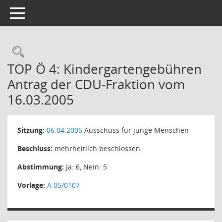
Toggle navigation
Rechercheauswahl
TOP Ö 4: Kindergartengebühren
Antrag der CDU-Fraktion vom
16.03.2005
Sitzung:
06.04.2005
Ausschuss für junge Menschen
Beschluss:
mehrheitlich beschlossen
Abstimmung:
Ja: 6, Nein: 5
Vorlage:
A 05/0107