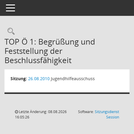
Toggle navigation
Rechercheauswahl
TOP Ö 1: Begrüßung und
Feststellung der
Beschlussfähigkeit
Sitzung:
26.08.2010
Jugendhilfeausschuss
Letzte Änderung: 08.08.2026
Software:
Sitzungsdienst
(Wird in
16:05:26
Session