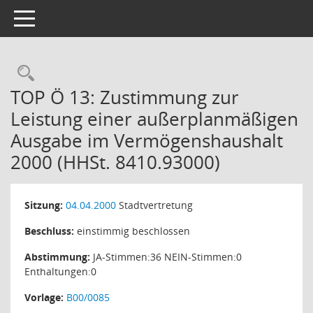
Toggle navigation
Rechercheauswahl
TOP Ö 13: Zustimmung zur
Leistung einer außerplanmäßigen
Ausgabe im Vermögenshaushalt
2000 (HHSt. 8410.93000)
Sitzung:
04.04.2000
Stadtvertretung
Beschluss:
einstimmig beschlossen
Abstimmung:
JA-Stimmen:36 NEIN-Stimmen:0
Enthaltungen:0
Vorlage:
B00/0085