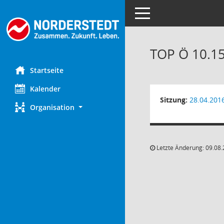
Toggle navigation
TOP Ö 10.15
Startseite
Kalender
Sitzung:
28.04.201
Organisation
Letzte Änderung: 09.08.