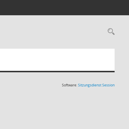
Rec
(Wird in
Software:
Sitzungsdienst
Session