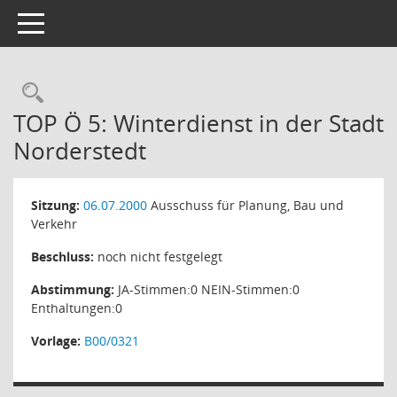
Toggle navigation
Rechercheauswahl
TOP Ö 5: Winterdienst in der Stadt
Norderstedt
Sitzung:
06.07.2000
Ausschuss für Planung, Bau und
Verkehr
Beschluss:
noch nicht festgelegt
Abstimmung:
JA-Stimmen:0 NEIN-Stimmen:0
Enthaltungen:0
Vorlage:
B00/0321