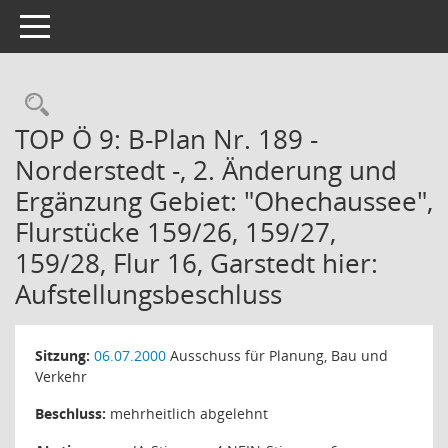
Toggle navigation
Rechercheauswahl
TOP Ö 9: B-Plan Nr. 189 -
Norderstedt -, 2. Änderung und
Ergänzung Gebiet: "Ohechaussee",
Flurstücke 159/26, 159/27,
159/28, Flur 16, Garstedt hier:
Aufstellungsbeschluss
Sitzung:
06.07.2000
Ausschuss für Planung, Bau und
Verkehr
Beschluss:
mehrheitlich abgelehnt