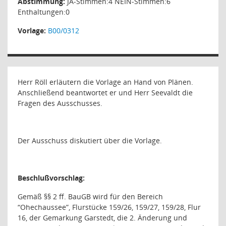
Abstimmung:
JA-Stimmen:4 NEIN-Stimmen:6
Enthaltungen:0
Vorlage:
B00/0312
Herr Röll erläutern die Vorlage an Hand von Plänen.
Anschließend beantwortet er und Herr Seevaldt die
Fragen des Ausschusses.
Der Ausschuss diskutiert über die Vorlage.
Beschlußvorschlag:
Gemäß §§ 2 ff. BauGB wird für den Bereich
“Ohechaussee”, Flurstücke 159/26, 159/27, 159/28, Flur
16, der Gemarkung Garstedt, die 2. Änderung und