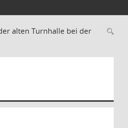
er alten Turnhalle bei der
Rec