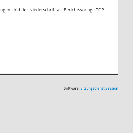
gen sind der Niederschrift als Berichtsvorlage TOP
(Wird in
Software:
Sitzungsdienst
Session