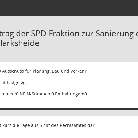
trag der SPD-Fraktion zur Sanierung d
Harksheide
0
Ausschuss für Planung, Bau und Verkehr
ht festgelegt
timmen:0 NEIN-Stimmen:0 Enthaltungen:0
lt kurz die Lage aus Sicht des Rechtsamtes dar.