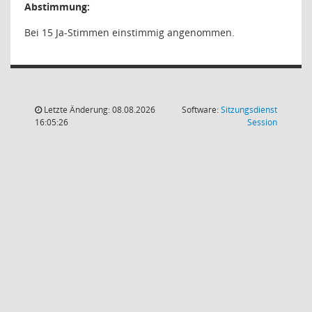
Abstimmung:
Bei 15 Ja-Stimmen einstimmig angenommen.
Letzte Änderung: 08.08.2026
Software:
Sitzungsdienst
(Wird in
16:05:26
Session