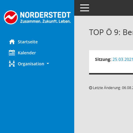
Toggle navigation
TOP Ö 9: Ber
Startseite
Kalender
Sitzung:
25.03.202
Organisation
Letzte Änderung: 06.08.