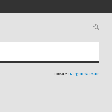
Rec
(Wird in
Software:
Sitzungsdienst
Session