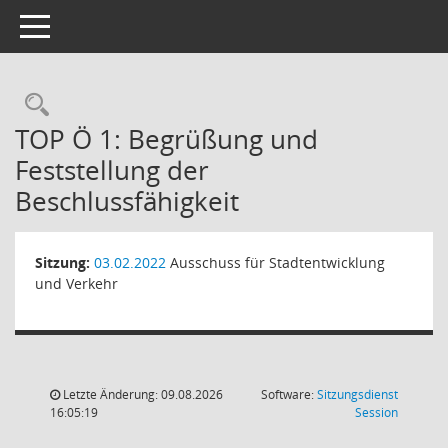
Toggle navigation
Rechercheauswahl
TOP Ö 1: Begrüßung und
Feststellung der
Beschlussfähigkeit
Sitzung:
03.02.2022
Ausschuss für Stadtentwicklung
und Verkehr
Letzte Änderung: 09.08.2026
Software:
Sitzungsdienst
(Wird in
16:05:19
Session