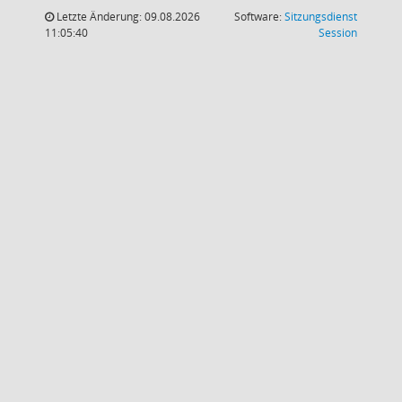
Letzte Änderung: 09.08.2026
Software:
Sitzungsdienst
(Wird in
11:05:40
Session