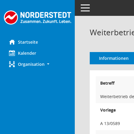
Toggle navigation
Weiterbetri
Startseite
Kalender
Informationen
Organisation
Betreff
Weiterbetrieb d
Vorlage
A 13/0589