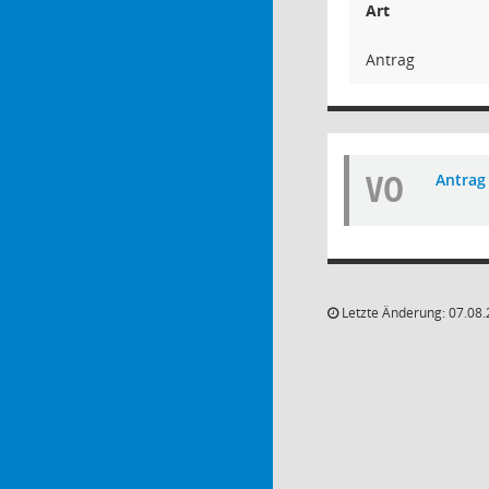
Art
Antrag
VO
Antrag
Letzte Änderung: 07.08.