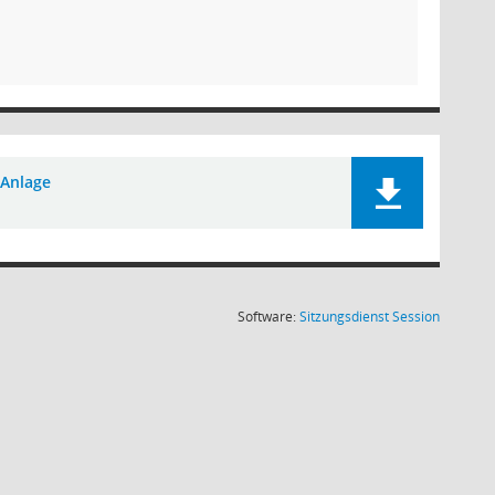
Anlage
(Wird in
Software:
Sitzungsdienst
Session