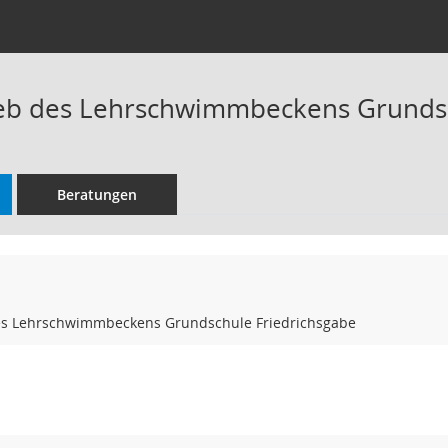
eb des Lehrschwimmbeckens Grundsc
Beratungen
es Lehrschwimmbeckens Grundschule Friedrichsgabe