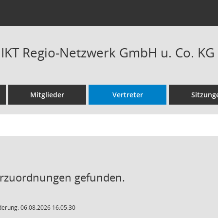
t IKT Regio-Netzwerk GmbH u. Co. KG
Mitglieder
Vertreter
Sitzung
erzuordnungen gefunden.
derung: 06.08.2026 16:05:30