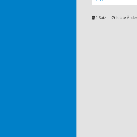
1 Satz
Letzte Änder