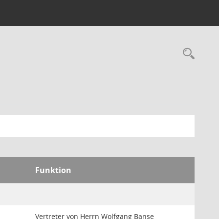
Rec
Funktion
Vertreter von Herrn Wolfgang Banse