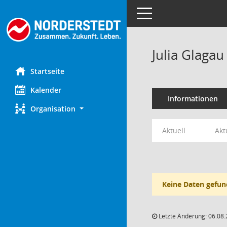
Toggle navigation
Julia Glagau
Startseite
Kalender
Informationen
Organisation
Aktuell
Akt
Keine Daten gefun
Letzte Änderung: 06.08.