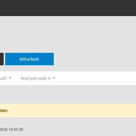
Mitarbeit
uell
Wahlperiode X
den.
2026 16:05:30