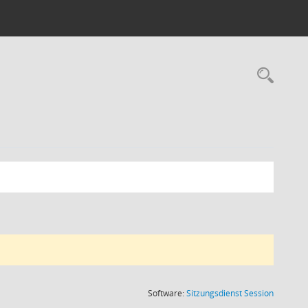
Rec
(Wird in
Software:
Sitzungsdienst
Session