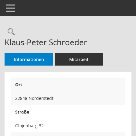
Toggle navigation
Rechercheauswahl
Klaus-Peter Schroeder
Informationen
Mitarbeit
Ort
22848 Norderstedt
Straße
Glojenbarg 32