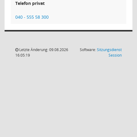
Telefon privat
040 - 555 58 300
Letzte Änderung: 09.08.2026
Software:
Sitzungsdienst
(Wird in
16:05:19
Session