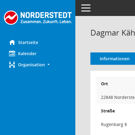
Toggle navigation
Dagmar Käh
Startseite
Kalender
Informationen
Organisation
Ort
22848 Norderste
Straße
Rugenbarg 8