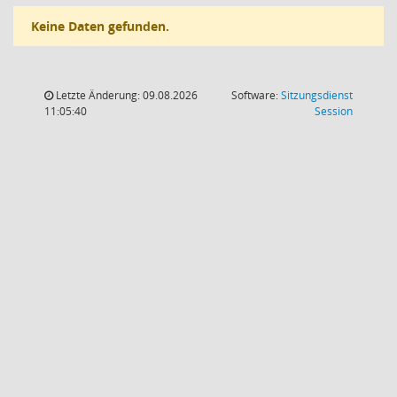
Keine Daten gefunden.
Letzte Änderung: 09.08.2026
Software:
Sitzungsdienst
(Wird in
11:05:40
Session