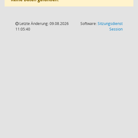
Letzte Änderung: 09.08.2026
Software:
Sitzungsdienst
(Wird in
11:05:40
Session