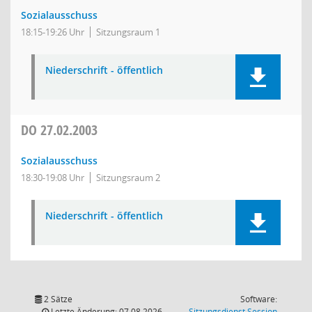
Sozialausschuss
18:15-19:26 Uhr
Sitzungsraum 1
Niederschrift - öffentlich
DO
27.02.2003
Sozialausschuss
18:30-19:08 Uhr
Sitzungsraum 2
Niederschrift - öffentlich
2 Sätze
Software:
(Wird in
Letzte Änderung: 07.08.2026
Sitzungsdienst
Session