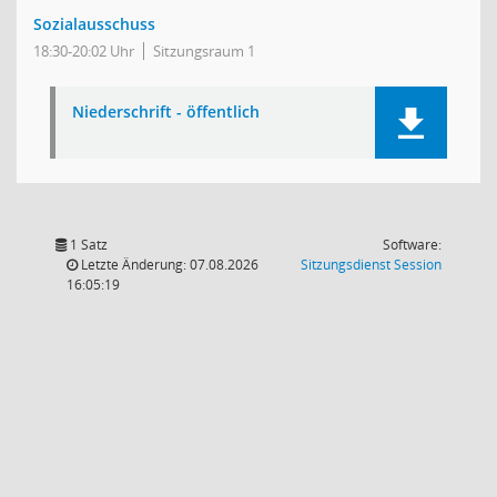
Sozialausschuss
18:30-20:02 Uhr
Sitzungsraum 1
Niederschrift - öffentlich
1 Satz
Software:
(Wird in
Letzte Änderung: 07.08.2026
Sitzungsdienst
Session
16:05:19