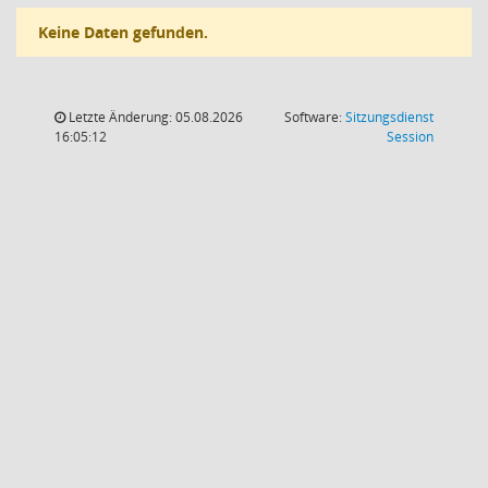
Keine Daten gefunden.
Letzte Änderung: 05.08.2026
Software:
Sitzungsdienst
(Wird in
16:05:12
Session