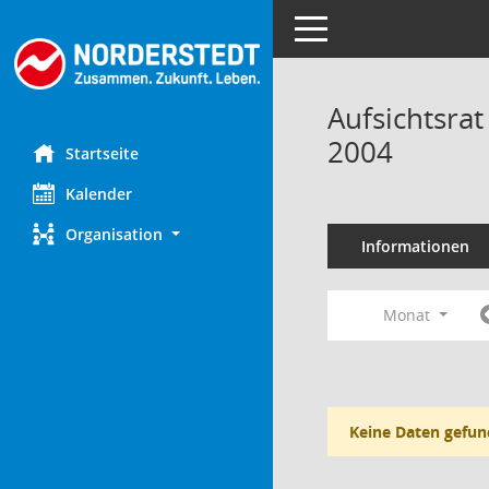
Toggle navigation
Aufsichtsra
2004
Startseite
Kalender
Organisation
Informationen
Monat
Keine Daten gefun