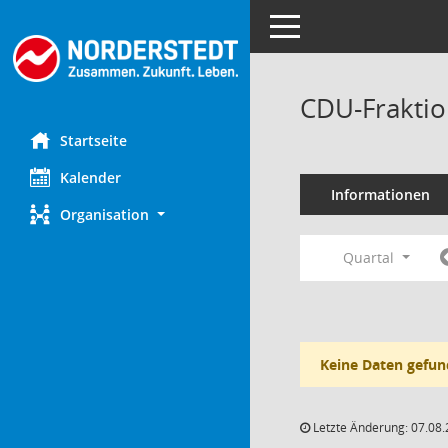
Toggle navigation
CDU-Fraktio
Startseite
Kalender
Informationen
Organisation
Quartal
Keine Daten gefun
Letzte Änderung: 07.08.