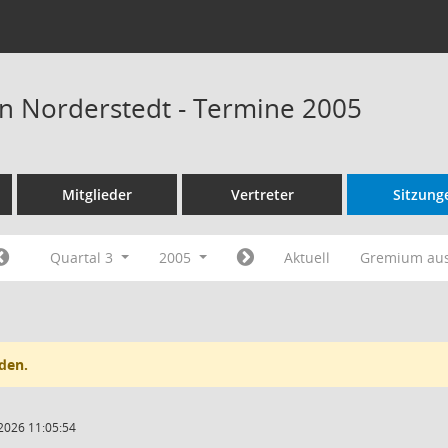
n Norderstedt - Termine 2005
Mitglieder
Vertreter
Sitzung
Quartal 3
2005
Aktuell
Gremium au
den.
2026 11:05:54