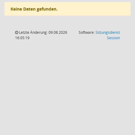
Keine Daten gefunden.
Letzte Änderung: 09.08.2026
Software:
Sitzungsdienst
(Wird in
16:05:19
Session