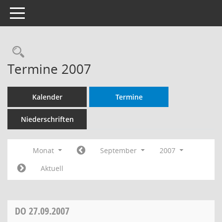
Toggle navigation
Rechercheauswahl
Termine 2007
Kalender
Termine
Niederschriften
Monat
September
2007
Aktuell
DO
27.09.2007