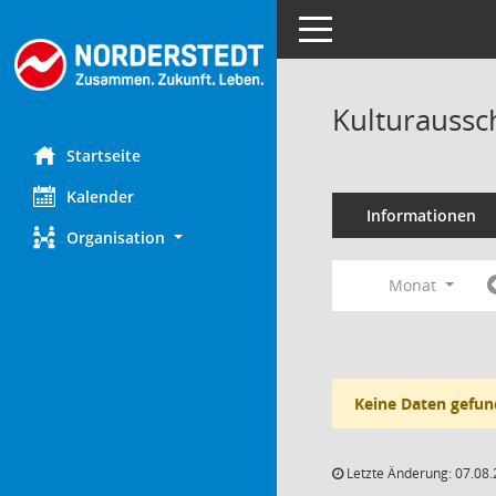
Toggle navigation
Kulturaussc
Startseite
Kalender
Informationen
Organisation
Monat
Keine Daten gefun
Letzte Änderung: 07.08.