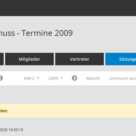
huss - Termine 2009
Mitglieder
Vertreter
Sitzung
März
2009
Aktuell
Gremium au
den.
2026 16:05:19