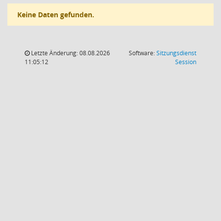
Keine Daten gefunden.
Letzte Änderung: 08.08.2026
Software:
Sitzungsdienst
(Wird in
11:05:12
Session