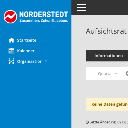
Toggle navigation
Aufsichtsra
Startseite
Kalender
Informationen
Organisation
Quartal
Keine Daten gefun
Letzte Änderung: 09.08.