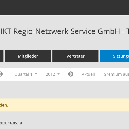
t IKT Regio-Netzwerk Service GmbH -
Mitglieder
Vertreter
Sitzung
Quartal 1
2012
Aktuell
Gremium au
den.
2026 16:05:19