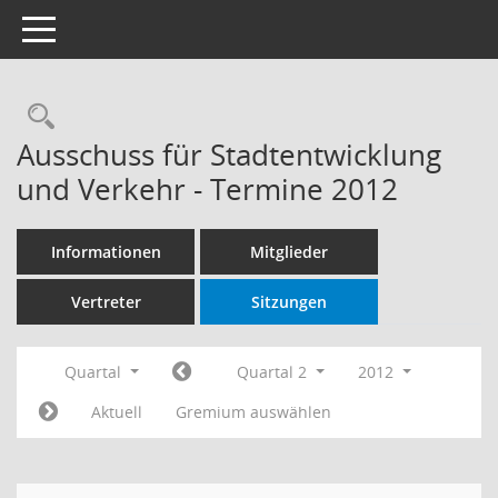
Toggle navigation
Rechercheauswahl
Ausschuss für Stadtentwicklung
und Verkehr - Termine 2012
Informationen
Mitglieder
Vertreter
Sitzungen
Quartal
Quartal 2
2012
Aktuell
Gremium auswählen