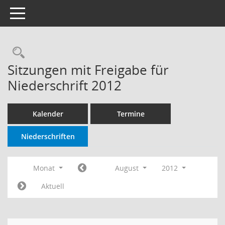
Toggle navigation
Rechercheauswahl
Sitzungen mit Freigabe für
Niederschrift 2012
Kalender
Termine
Niederschriften
Monat
August
2012
Aktuell