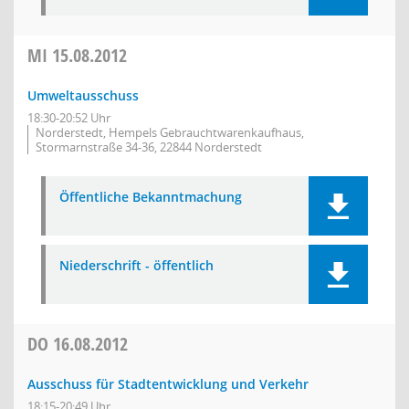
MI
15.08.2012
Umweltausschuss
18:30-20:52 Uhr
Norderstedt, Hempels Gebrauchtwarenkaufhaus,
Stormarnstraße 34-36, 22844 Norderstedt
Öffentliche Bekanntmachung
Niederschrift - öffentlich
DO
16.08.2012
Ausschuss für Stadtentwicklung und Verkehr
18:15-20:49 Uhr