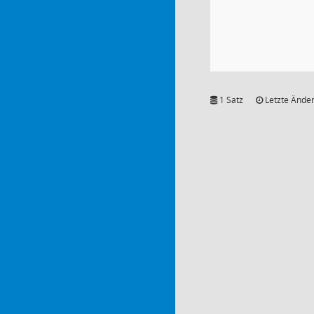
1 Satz
Letzte Änder